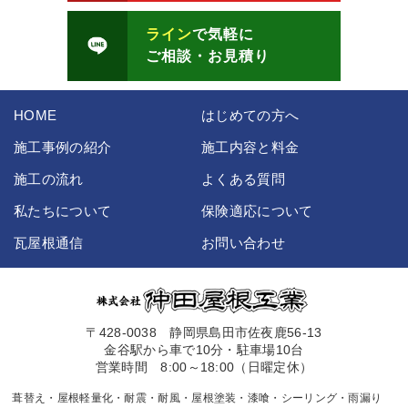
ライン
で気軽に
ご相談・お見積り
HOME
はじめての方へ
施工事例の紹介
施工内容と料金
施工の流れ
よくある質問
私たちについて
保険適応について
瓦屋根通信
お問い合わせ
〒428-0038 静岡県島田市佐夜鹿56-13
金谷駅から車で10分・駐車場10台
営業時間 8:00～18:00（日曜定休）
葺替え・屋根軽量化・耐震・耐風・屋根塗装・漆喰・シーリング・雨漏り