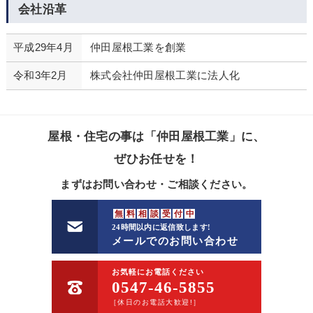
会社沿革
平成29年4月
仲田屋根工業を創業
令和3年2月
株式会社仲田屋根工業に法人化
屋根・住宅の事は「仲田屋根工業」に、
ぜひお任せを！
まずはお問い合わせ・ご相談ください。
無
料
相
談
受
付
中
24時間以内に返信致します!
メールでのお問い合わせ
お気軽にお電話ください
0547-46-5855
［休日のお電話大歓迎!］