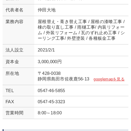
代表者名
仲田大地
業務内容
屋根替え・葺き替え工事 / 屋根の漆喰工事 /
棟の取り直し工事 / 雨樋工事
/
内装リフォー
ム / 外装リフォーム / 瓦のずれ止め工事 / シ
ーリング工事
/
外壁塗装 / 各種板金工事
法人設立
2021/2/1
資本金
3,000,000円
所在地
〒428-0038
静岡県島田市佐夜鹿56-13
googlemapを見る
TEL
0547-46-5855
FAX
0547-45-3323
営業時間
8:00～18:00