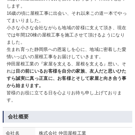
します。
16歳の頃に屋根工事に出会い、それ以来この道一本でやっ
てまいりました。
小さな小さな会社ながらも地域の皆様に支えて頂き、現在
では年間120棟の屋根工事を施工させて頂けるようになり
ました。
生まれ育った静岡県への恩返しを心に、地域に密着した愛
情いっぱいの屋根工事をお届けしていきます。
仲田屋根工業の『家屋を支える、屋根を支える』想い。そ
れは
目の前にいるお客様を自分の家族、友人だと思いひた
すら誠実に真っ正直に、お客様とそして家屋と向き合う事
から始まります。
皆様のお役に立てる日を心よりお待ち申し上げておりま
す。
会社概要
会社名
株式会社 仲田屋根工業