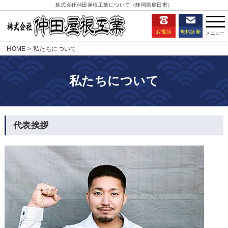
株式会社仲田屋根工業について（静岡県島田市）
お電話
無料診断
HOME
私たちについて
私たちについて
代表挨拶