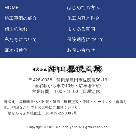
HOME
はじめての方へ
施工事例の紹介
施工内容と料金
施工の流れ
よくある質問
私たちについて
保険適応について
瓦屋根通信
お問い合わせ
〒428-0038 静岡県島田市佐夜鹿56-13
金谷駅から車で10分・駐車場10台
営業時間 8:00～18:00（日曜定休）
葺替え・屋根軽量化・耐震・耐風・屋根塗装・漆喰・シーリング・雨漏り
他、些細なことでもお気軽にご相談ください。
一級かわらぶき技能士 16-039-22-0002号
Copyright © 2021 Nakada-yane All rights reserved.