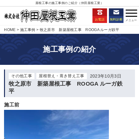
屋根工事の施工事例のご紹介（仲田屋根工業）
お電話
無料診断
HOME
施工事例
牧之原市 新築屋根工事 ROOGA ルーガ鉄平
施工事例の紹介
その他工事
屋根替え・葺き替え工事
2023年10月3日
牧之原市 新築屋根工事 ROOGA ルーガ鉄
平
施工前