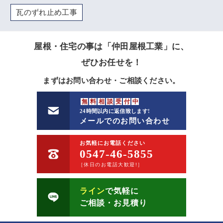
瓦のずれ止め工事
屋根・住宅の事は「仲田屋根工業」に、
ぜひお任せを！
まずはお問い合わせ・ご相談ください。
無
料
相
談
受
付
中
24時間以内に返信致します!
メールでのお問い合わせ
お気軽にお電話ください
0547-46-5855
［休日のお電話大歓迎!］
ライン
で気軽に
ご相談・お見積り