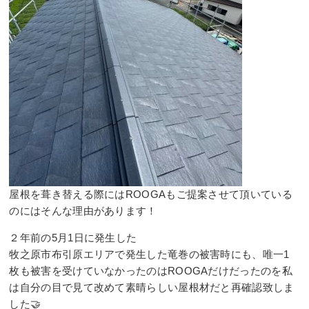
屋根を葺き替える際にはROOGAもご提案させて頂いている
のにはそんな理由があります！⠀
２年前の5月1日に発生した
牧之原市布引原エリアで発生した竜巻の被害時にも、唯一1
枚も被害を受けていなかったのはROOGAだけだったのを私
は自分の目で見て改めて素晴らしい屋根材だと再確認致しま
した🤝