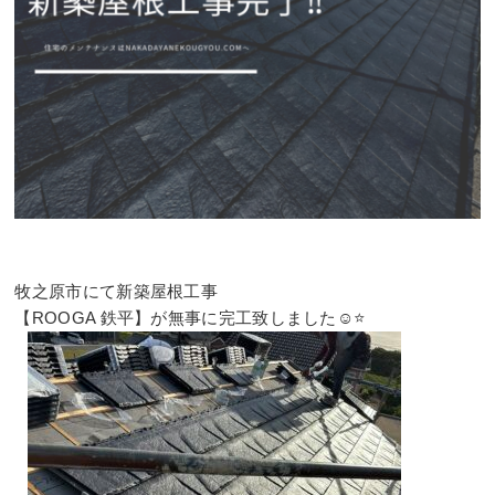
牧之原市にて新築屋根工事
【ROOGA 鉄平】が無事に完工致しました☺️⭐️