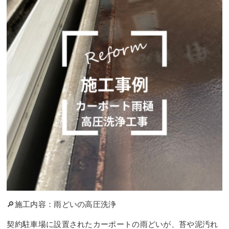
🔎施工内容：雨どいの高圧洗浄
契約駐車場に設置されたカーポートの雨どいが、苔や泥汚れ