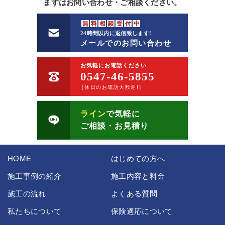
まずはお問い合わせ・ご相談ください。
無
料
相
談
受
付
中
24時間以内に返信致します!
メールでのお問い合わせ
お気軽にお電話ください
0547-46-5855
［休日のお電話大歓迎!］
ライン
で気軽に
ご相談・お見積り
HOME
はじめての方へ
施工事例の紹介
施工内容と料金
施工の流れ
よくある質問
私たちについて
保険適応について