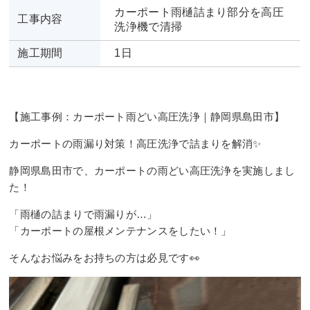
カーポート雨樋詰まり部分を高圧
工事内容
洗浄機で清掃
施工期間
1日
【施工事例：カーポート雨どい高圧洗浄｜静岡県島田市】
カーポートの雨漏り対策！高圧洗浄で詰まりを解消✨
静岡県島田市で、カーポートの雨どい高圧洗浄を実施しまし
た！
「雨樋の詰まりで雨漏りが…」
「カーポートの屋根メンテナンスをしたい！」
そんなお悩みをお持ちの方は必見です👀