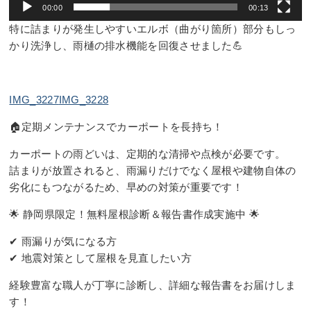
00:00
00:13
特に詰まりが発生しやすいエルボ（曲がり箇所）部分もしっ
かり洗浄し、雨樋の排水機能を回復させました💪
IMG_3227
IMG_3228
🏠定期メンテナンスでカーポートを長持ち！
カーポートの雨どいは、定期的な清掃や点検が必要です。
詰まりが放置されると、雨漏りだけでなく屋根や建物自体の
劣化にもつながるため、早めの対策が重要です！
🌟 静岡県限定！無料屋根診断＆報告書作成実施中 🌟
✔ 雨漏りが気になる方
✔ 地震対策として屋根を見直したい方
経験豊富な職人が丁寧に診断し、詳細な報告書をお届けしま
す！