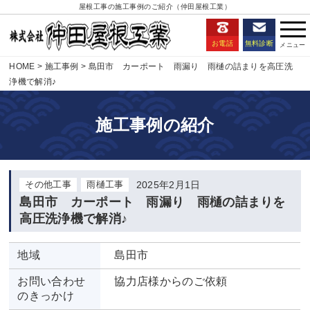
屋根工事の施工事例のご紹介（仲田屋根工業）
お電話
無料診断
HOME
施工事例
島田市 カーポート 雨漏り 雨樋の詰まりを高圧洗
浄機で解消♪
施工事例の紹介
その他工事
雨樋工事
2025年2月1日
島田市 カーポート 雨漏り 雨樋の詰まりを
高圧洗浄機で解消♪
地域
島田市
お問い合わせ
協力店様からのご依頼
のきっかけ