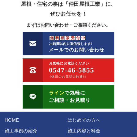
屋根・住宅の事は「仲田屋根工業」に、
ぜひお任せを！
まずはお問い合わせ・ご相談ください。
無
料
相
談
受
付
中
24時間以内に返信致します!
メールでのお問い合わせ
お気軽にお電話ください
0547-46-5855
［休日のお電話大歓迎!］
ライン
で気軽に
ご相談・お見積り
HOME
はじめての方へ
施工事例の紹介
施工内容と料金