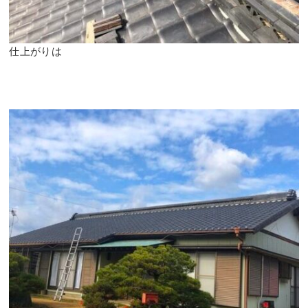
仕上がりは⠀
⠀
⠀
⠀