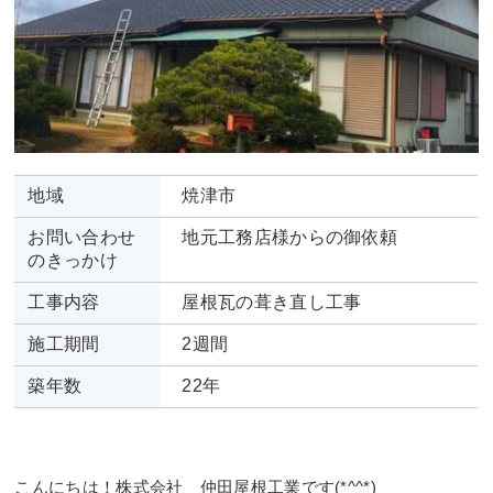
地域
焼津市
お問い合わせ
地元工務店様からの御依頼
のきっかけ
工事内容
屋根瓦の葺き直し工事
施工期間
2週間
築年数
22年
こんにちは！株式会社 仲田屋根工業です(*^^*)