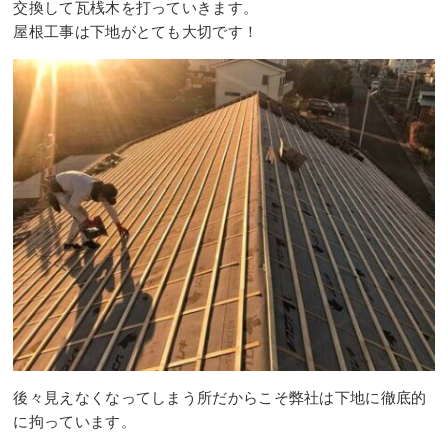
交換して瓦桟木を打っていきます。⠀
屋根工事は下地がとても大切です！
後々見えなくなってしまう所だからこそ弊社は下地に徹底的
に拘っています。⠀
⠀