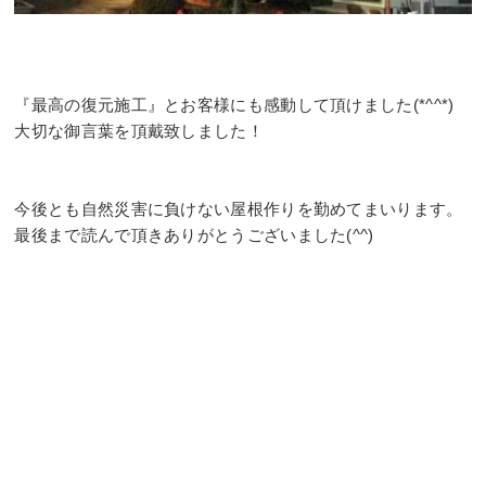
⠀
⠀
⠀
『最高の復元施工』とお客様にも感動して頂けました(*^^*)⠀
大切な御言葉を頂戴致しました！⠀
⠀
⠀
今後とも自然災害に負けない屋根作りを勤めてまいります。
最後まで読んで頂きありがとうございました(^^)⠀