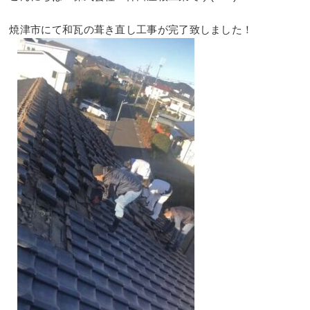
⠀
焼津市にて和瓦の葺き直し工事が完了致しました！