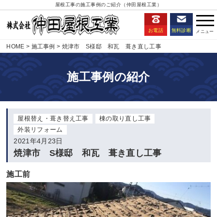
屋根工事の施工事例のご紹介（仲田屋根工業）
お電話
無料診断
HOME
施工事例
焼津市 S様邸 和瓦 葺き直し工事
施工事例の紹介
屋根替え・葺き替え工事
棟の取り直し工事
外装リフォーム
2021年4月23日
焼津市 S様邸 和瓦 葺き直し工事
施工前