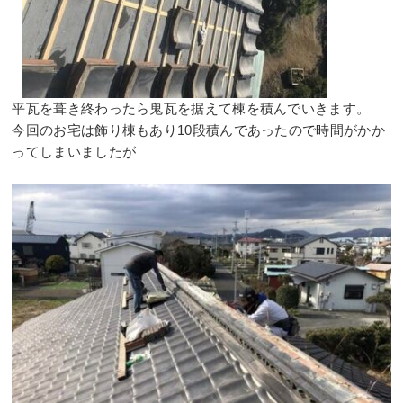
⠀
平瓦を葺き終わったら鬼瓦を据えて棟を積んでいきます。⠀
今回のお宅は飾り棟もあり10段積んであったので時間がかか
ってしまいましたが⠀
⠀