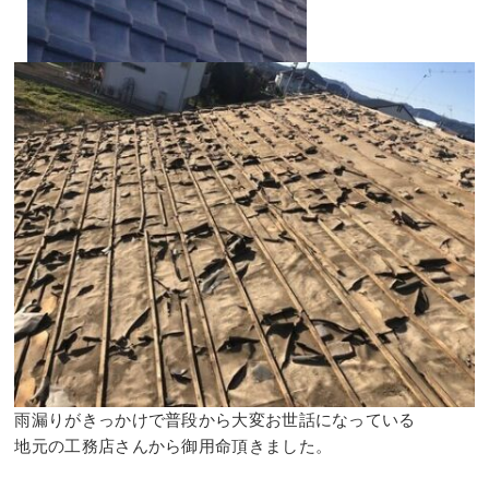
⠀
雨漏りがきっかけで普段から大変お世話になっている⠀
地元の工務店さんから御用命頂きました。⠀
⠀