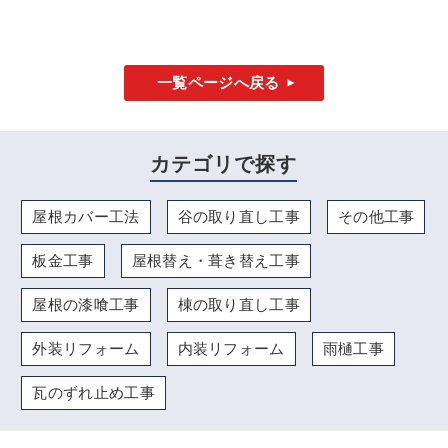
一覧ページへ戻る
カテゴリで探す
屋根カバー工法
谷の取り直し工事
その他工事
板金工事
屋根替え・葺き替え工事
屋根の漆喰工事
棟の取り直し工事
外装リフォーム
内装リフォーム
雨樋工事
瓦のずれ止め工事