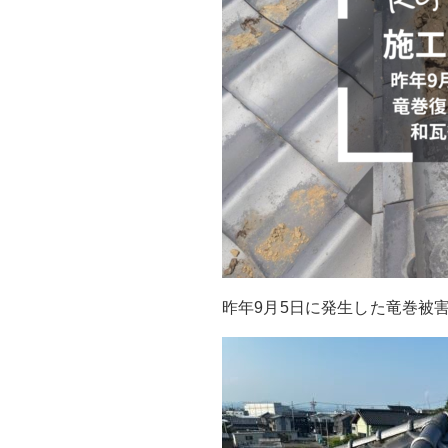
昨年9月5日に発生した竜巻被