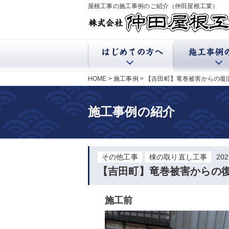
屋根工事の施工事例のご紹介（仲田屋根工業）
HOME
施工事例
【吉田町】竜巻被害からの復
施工事例の紹介
その他工事
棟の取り直し工事
20
【吉田町】竜巻被害からの
施工前