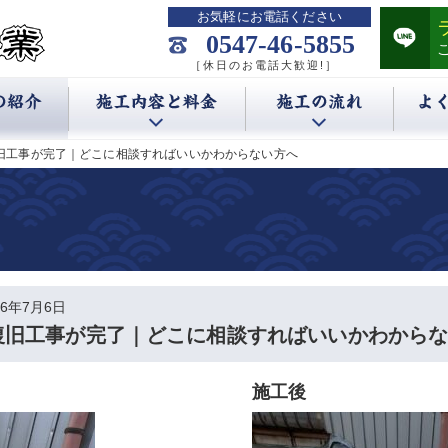
お気軽にお電話ください
0547-46-5855
［休日のお電話大歓迎!］
旧工事が完了｜どこに相談すればいいかわからない方へ
26年7月6日
復旧工事が完了｜どこに相談すればいいかわから
施工後