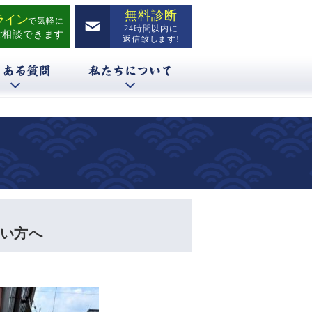
無料診断
ライン
で気軽に
24時間以内に
ご相談できます
返信致します!
ない方へ