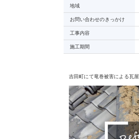
地域
お問い合わせ
のきっかけ
工事内容
施工期間
吉田町にて竜巻被害による瓦