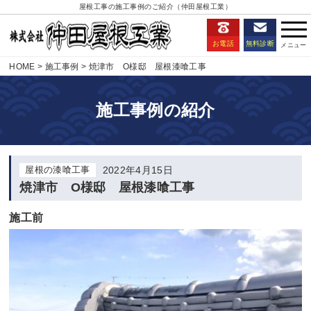
屋根工事の施工事例のご紹介（仲田屋根工業）
お電話
無料診断
HOME
施工事例
焼津市 O様邸 屋根漆喰工事
施工事例の紹介
屋根の漆喰工事
2022年4月15日
焼津市 O様邸 屋根漆喰工事
施工前