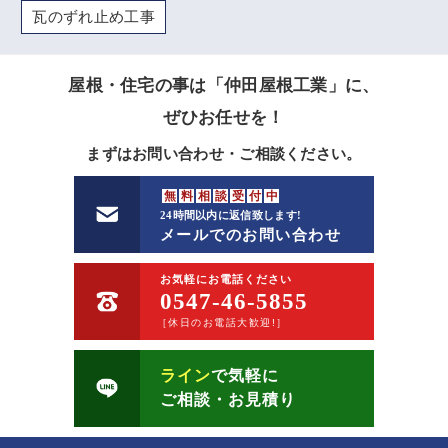
瓦のずれ止め工事
屋根・住宅の事は「仲田屋根工業」に、
ぜひお任せを！
まずはお問い合わせ・ご相談ください。
無
料
相
談
受
付
中
24時間以内に返信致します!
メールでのお問い合わせ
お気軽にお電話ください
0547-46-5855
［休日のお電話大歓迎!］
ライン
で気軽に
ご相談・お見積り