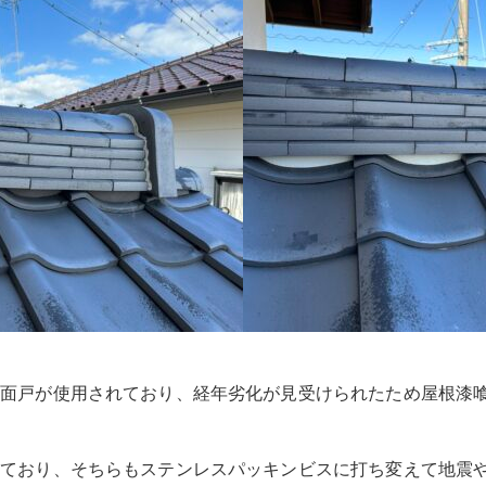
ク面戸が使用されており、経年劣化が見受けられたため屋根漆
っており、そちらもステンレスパッキンビスに打ち変えて地震