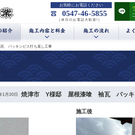
お気軽にお電話ください
0547-46-5855
［休日のお電話大歓迎!］
袖瓦 パッキンビス打ち直し工事
焼津市 Y様邸 屋根漆喰 袖瓦 パッ
3年1月20日
施工後