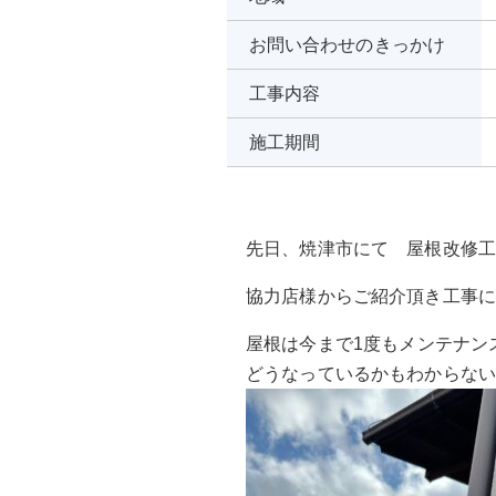
お問い合わせ
のきっかけ
工事内容
施工期間
先日、焼津市にて 屋根改修工事が
協力店様からご紹介頂き工事に着
屋根は今まで1度もメンテナン
どうなっているかもわからな