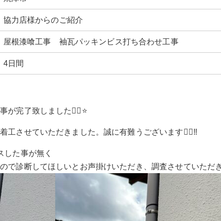
協力店様からのご紹介
屋根漆喰工事 袖瓦パッキンビス打ち合わせ工事
4日間
完了致しました🙇‍♂️⭐️
工させていただきました。誠に有難うございます🙇‍♂️‼︎
スした事が無く
いので診断してほしいとお声掛けいただき、調査させていただ