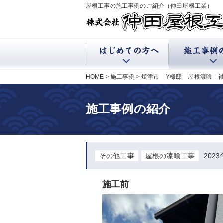
屋根工事の施工事例のご紹介（仲田屋根工業）
HOME
施工事例
焼津市 Y様邸 屋根漆喰 
施工事例の紹介
その他工事
屋根の漆喰工事
202
施工前